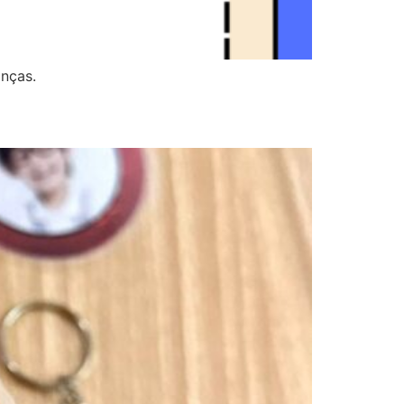
anças.