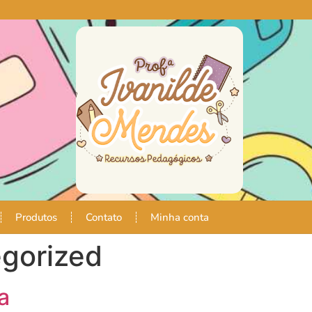
Produtos
Contato
Minha conta
gorized
a