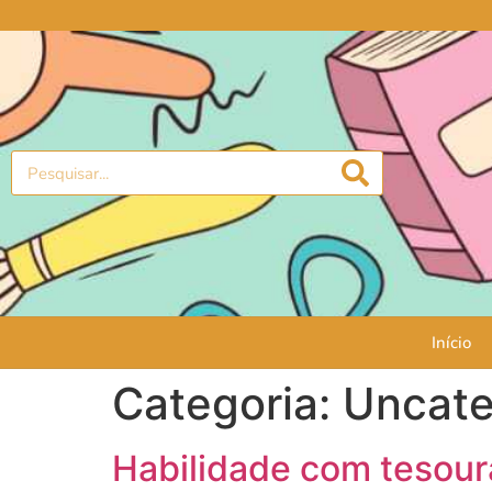
Início
Categoria:
Uncate
Habilidade com tesour