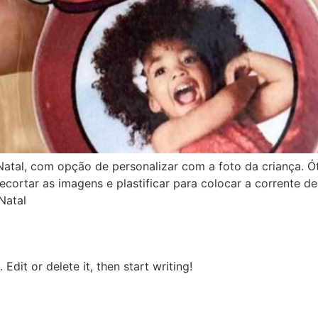
tal, com opção de personalizar com a foto da criança. Ót
recortar as imagens e plastificar para colocar a corrente 
Natal
Edit or delete it, then start writing!