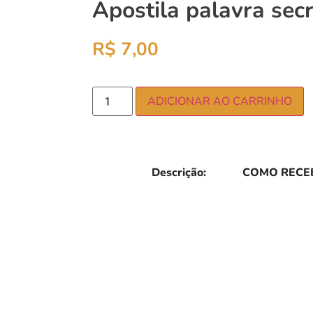
Apostila palavra sec
R$
7,00
ADICIONAR AO CARRINHO
Descrição:
COMO RECEB