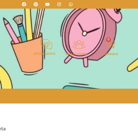
0
ATENDIMENTO
MINHA CONTA
CARRINHO
eta