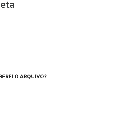
reta
EREI O ARQUIVO?