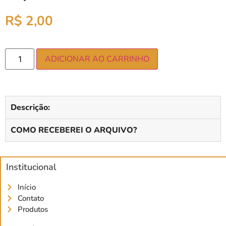
R$
2,00
ADICIONAR AO CARRINHO
Descrição:
COMO RECEBEREI O ARQUIVO?
Institucional
Início
Contato
Produtos