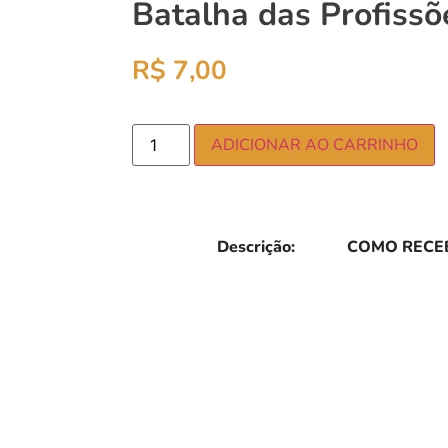
Batalha das Profissõ
R$
7,00
ADICIONAR AO CARRINHO
Descrição:
COMO RECEB