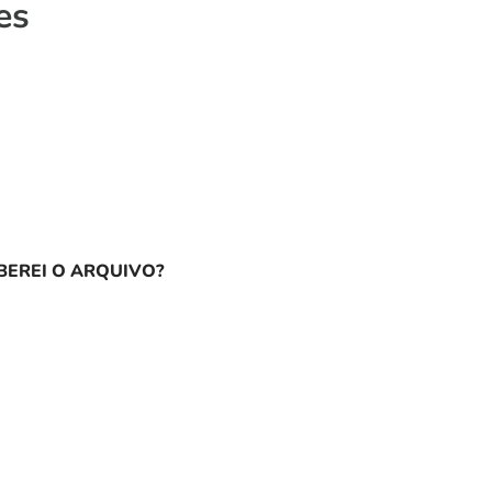
es
EREI O ARQUIVO?