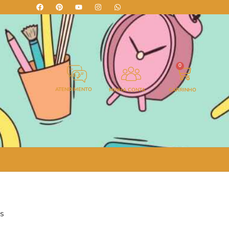
0
ATENDIMENTO
MINHA CONTA
CARRINHO
es