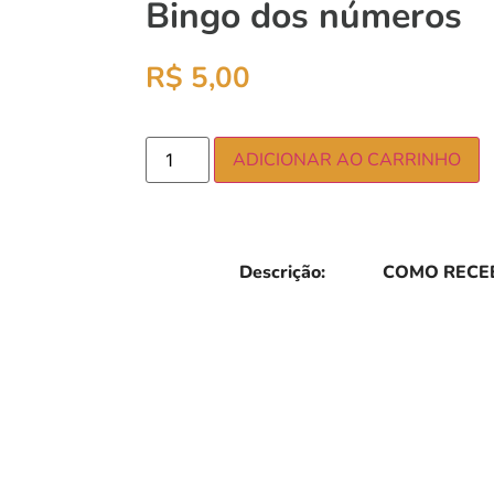
Bingo dos números
R$
5,00
ADICIONAR AO CARRINHO
Descrição:
COMO RECEB