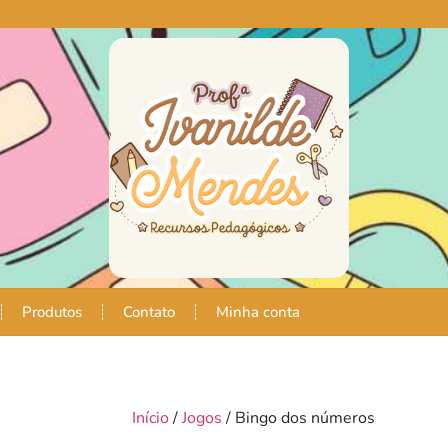
Produtos
Contato
Minha conta
Início
/
Jogos
/ Bingo dos números