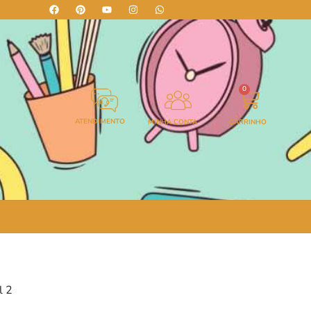
0
ATENDIMENTO
MINHA CONTA
CARRINHO
l 2