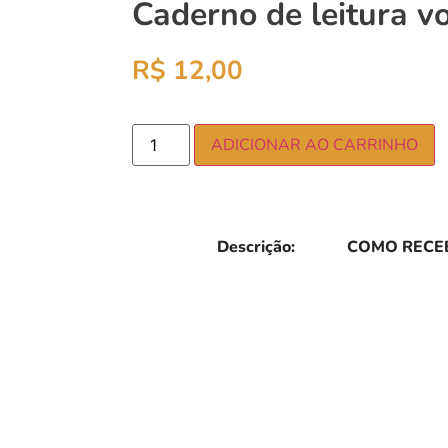
Caderno de leitura vo
R$
12,00
ADICIONAR AO CARRINHO
Descrição:
COMO RECEB