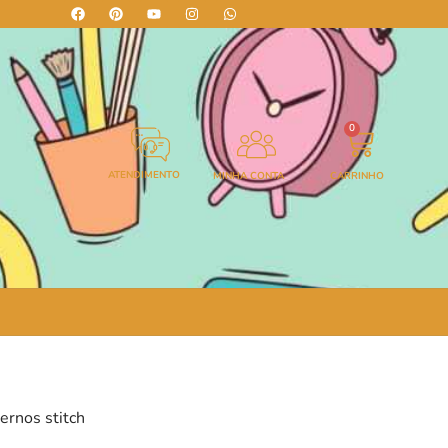
0
ATENDIMENTO
MINHA CONTA
CARRINHO
ernos stitch