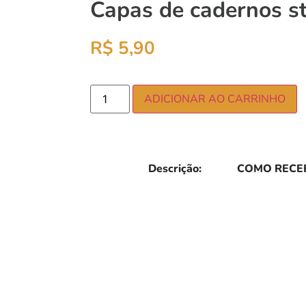
Capas de cadernos st
R$
5,90
ADICIONAR AO CARRINHO
Descrição:
COMO RECEB