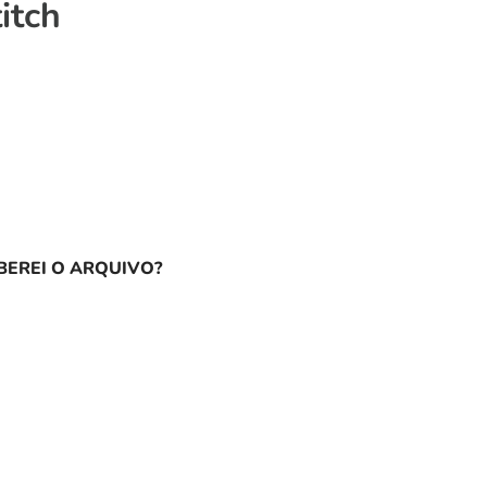
itch
EREI O ARQUIVO?