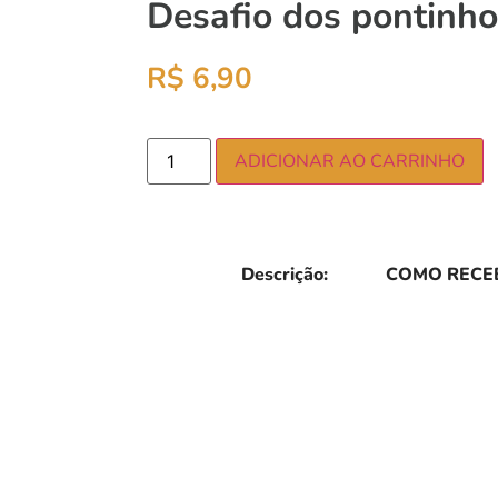
Desafio dos pontinh
R$
6,90
ADICIONAR AO CARRINHO
Descrição:
COMO RECEB