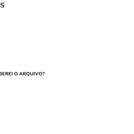
os
EREI O ARQUIVO?