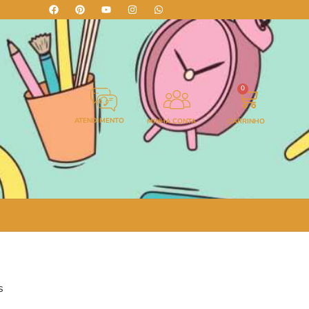
0
ATENDIMENTO
MINHA CONTA
CARRINHO
s