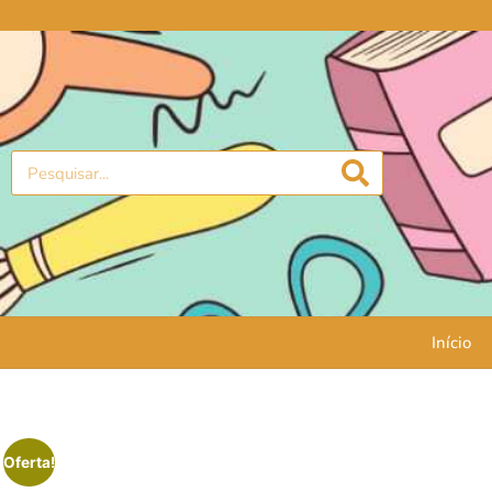
Início
Oferta!