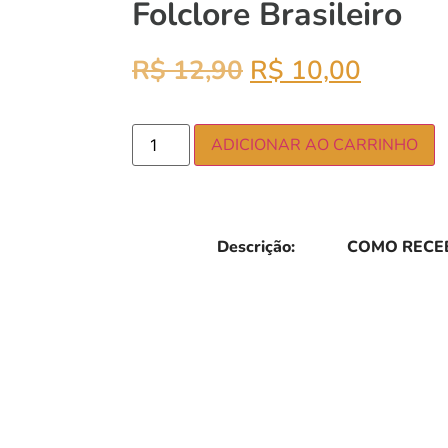
Folclore Brasileiro
R$
12,90
R$
10,00
ADICIONAR AO CARRINHO
Descrição:
COMO RECEB