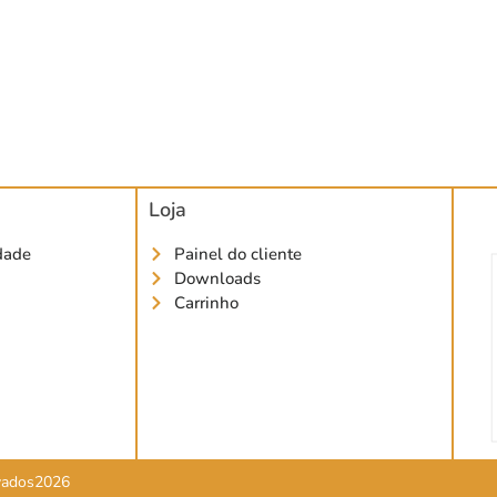
Loja
idade
Painel do cliente
Downloads
Carrinho
rvados2026