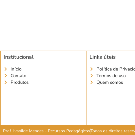
Institucional
Links úteis
Início
Política de Privac
Contato
Termos de uso
Produtos
Quem somos
Prof. Ivanilde Mendes - Recursos Pedagógicos
Todos os direitos rese