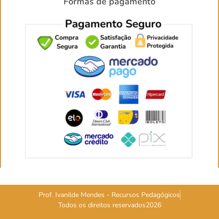
Formas de pagamento
Prof. Ivanilde Mendes - Recursos Pedagógicos
Todos os direitos reservados2026