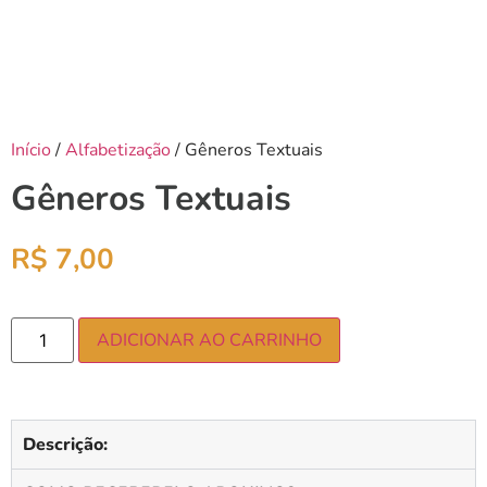
Início
/
Alfabetização
/ Gêneros Textuais
Gêneros Textuais
R$
7,00
ADICIONAR AO CARRINHO
Descrição: