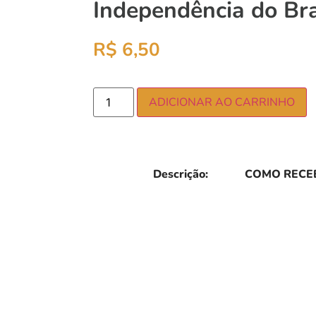
Independência do Bra
R$
6,50
ADICIONAR AO CARRINHO
Descrição:
COMO RECEB