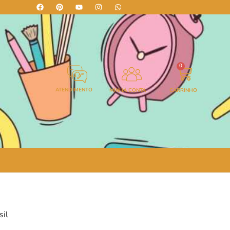
0
ATENDIMENTO
MINHA CONTA
CARRINHO
sil