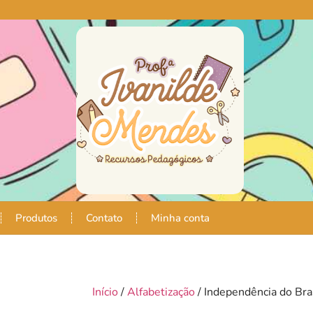
Produtos
Contato
Minha conta
Início
/
Alfabetização
/ Independência do Bra