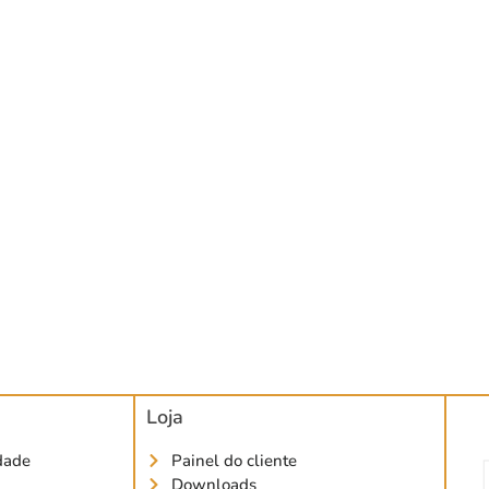
Loja
idade
Painel do cliente
Downloads