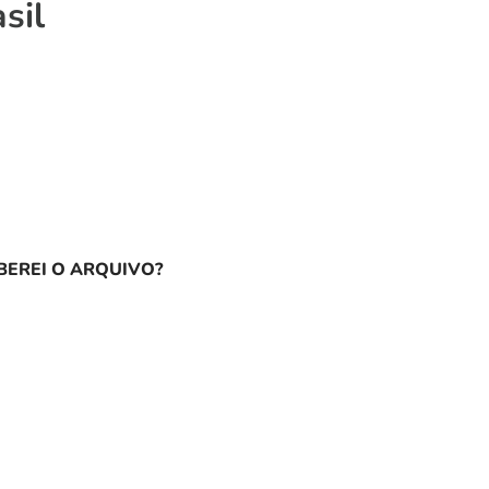
sil
EREI O ARQUIVO?