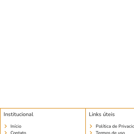
Institucional
Links úteis
Início
Política de Privac
Contato
Termos de uso