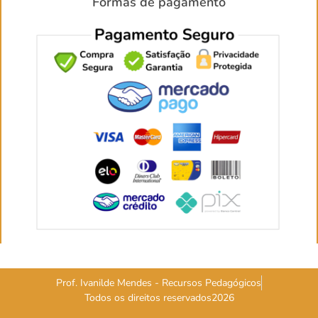
Formas de pagamento
Prof. Ivanilde Mendes - Recursos Pedagógicos
Todos os direitos reservados2026