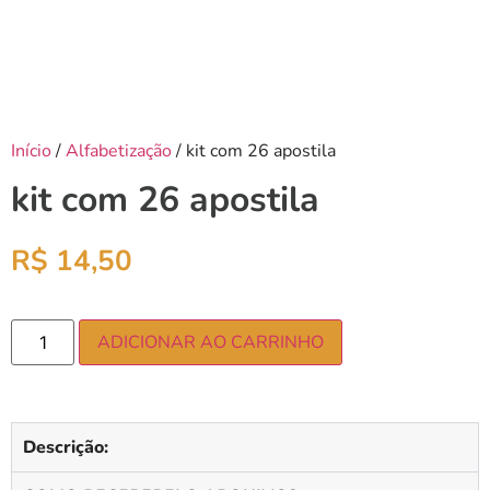
Início
/
Alfabetização
/ kit com 26 apostila
kit com 26 apostila
R$
14,50
ADICIONAR AO CARRINHO
Descrição: