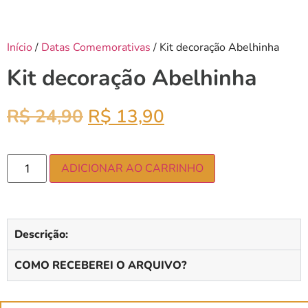
Início
/
Datas Comemorativas
/ Kit decoração Abelhinha
Kit decoração Abelhinha
R$
24,90
R$
13,90
ADICIONAR AO CARRINHO
Descrição:
COMO RECEBEREI O ARQUIVO?