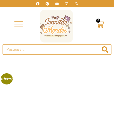
0
Oferta!