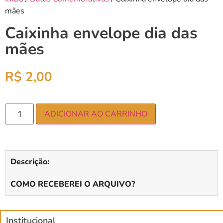
mães
Caixinha envelope dia das
mães
R$
2,00
ADICIONAR AO CARRINHO
Descrição:
COMO RECEBEREI O ARQUIVO?
Institucional