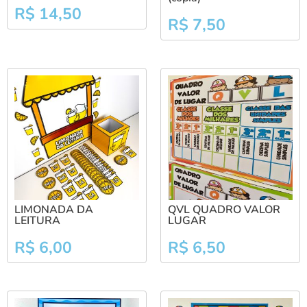
R$
14,50
R$
7,50
LIMONADA DA
QVL QUADRO VALOR
LEITURA
LUGAR
R$
6,00
R$
6,50