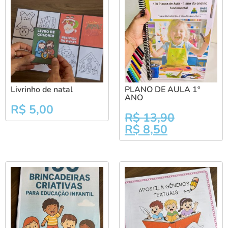
Livrinho de natal
PLANO DE AULA 1º
ANO
R$
5,00
R$
13,90
R$
8,50