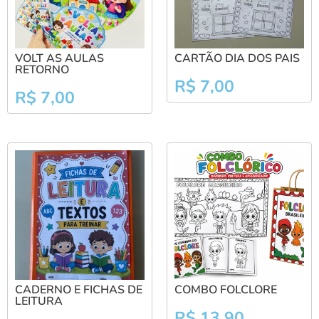
VOLT AS AULAS
CARTÃO DIA DOS PAIS
RETORNO
R$
7,00
R$
7,00
CADERNO E FICHAS DE
COMBO FOLCLORE
LEITURA
R$
13,90