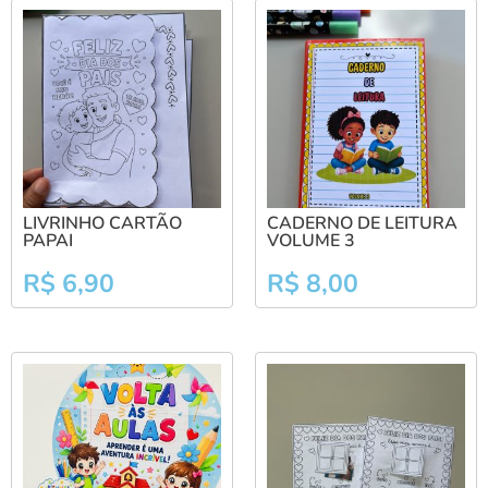
LIVRINHO CARTÃO
CADERNO DE LEITURA
PAPAI
VOLUME 3
R$
6,90
R$
8,00