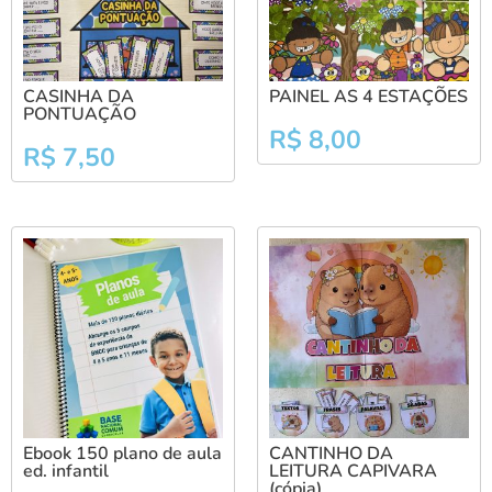
CASINHA DA
PAINEL AS 4 ESTAÇÕES
PONTUAÇÃO
R$
8,00
R$
7,50
Ebook 150 plano de aula
CANTINHO DA
ed. infantil
LEITURA CAPIVARA
(cópia)