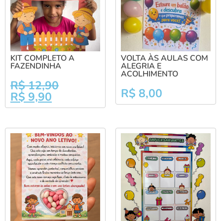
KIT COMPLETO A
VOLTA ÀS AULAS COM
FAZENDINHA
ALEGRIA E
ACOLHIMENTO
R$
12,90
R$
8,00
R$
9,90