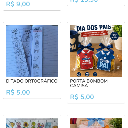
R$
9,00
DITADO ORTOGRÁFICO
PORTA BOMBOM
CAMISA
R$
5,00
R$
5,00