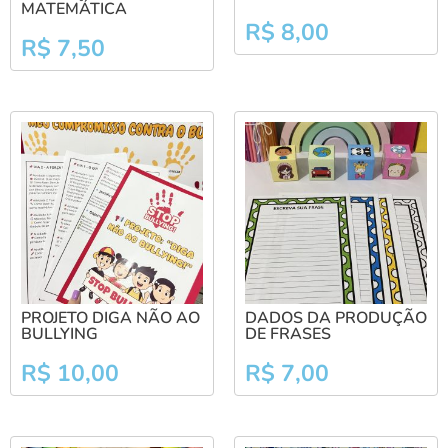
MATEMÁTICA
R$
8,00
R$
7,50
PROJETO DIGA NÃO AO
DADOS DA PRODUÇÃO
BULLYING
DE FRASES
R$
10,00
R$
7,00