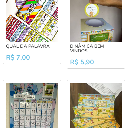
QUAL É A PALAVRA
DINÂMICA BEM
VINDOS
R$
7,00
R$
5,90