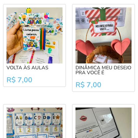
VOLTA ÀS AULAS
DINÂMICA MEU DESEJO
PRA VOCÊ É
R$
7,00
R$
7,00