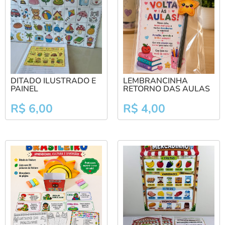
DITADO ILUSTRADO E
LEMBRANCINHA
PAINEL
RETORNO DAS AULAS
R$
6,00
R$
4,00