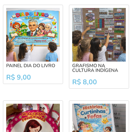
PAINEL DIA DO LIVRO
GRAFISMO NA
CULTURA INDÍGENA
R$
9,00
R$
8,00