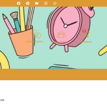
0
ATENDIMENTO
MINHA CONTA
CARRINHO
ivo