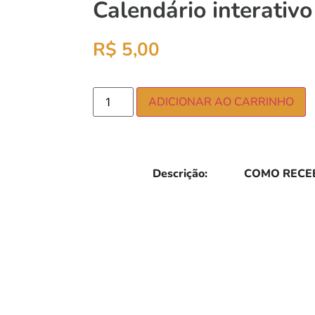
Calendário interativo
R$
5,00
ADICIONAR AO CARRINHO
Descrição:
COMO RECEB