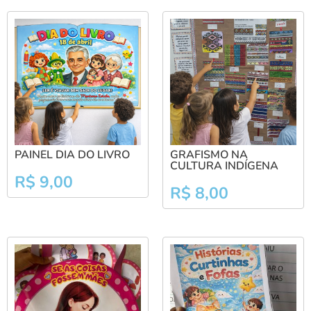
PAINEL DIA DO LIVRO
GRAFISMO NA
CULTURA INDÍGENA
R$
9,00
R$
8,00