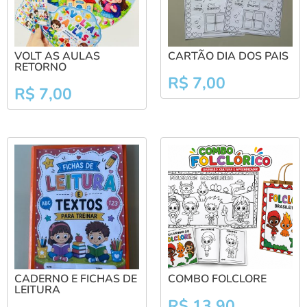
VOLT AS AULAS
CARTÃO DIA DOS PAIS
RETORNO
R$
7,00
R$
7,00
CADERNO E FICHAS DE
COMBO FOLCLORE
LEITURA
R$
13,90