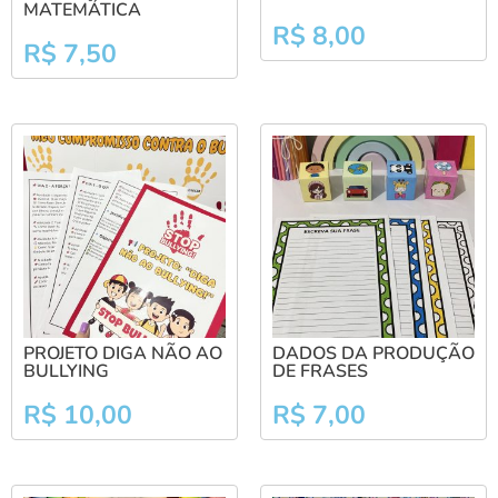
MATEMÁTICA
R$
8,00
R$
7,50
PROJETO DIGA NÃO AO
DADOS DA PRODUÇÃO
BULLYING
DE FRASES
R$
10,00
R$
7,00