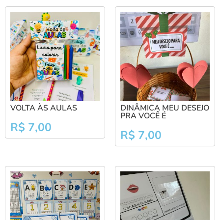
VOLTA ÀS AULAS
DINÂMICA MEU DESEJO
PRA VOCÊ É
R$
7,00
R$
7,00