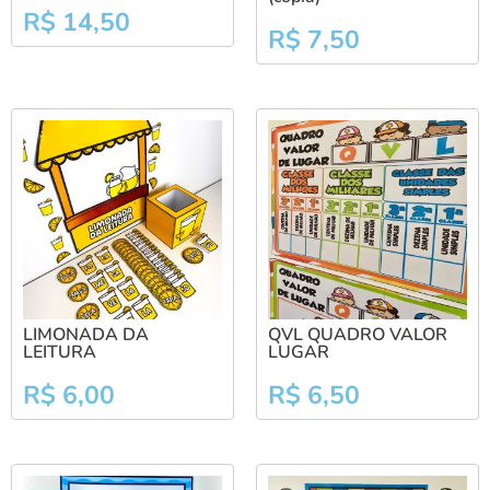
R$
14,50
R$
7,50
LIMONADA DA
QVL QUADRO VALOR
LEITURA
LUGAR
R$
6,00
R$
6,50