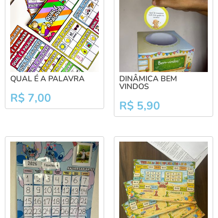
QUAL É A PALAVRA
DINÂMICA BEM
VINDOS
R$
7,00
R$
5,90