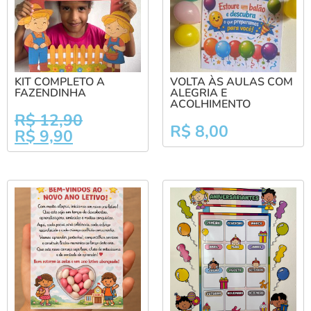
KIT COMPLETO A
VOLTA ÀS AULAS COM
FAZENDINHA
ALEGRIA E
ACOLHIMENTO
R$
12,90
R$
8,00
R$
9,90