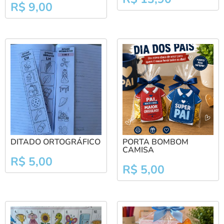
R$
9,00
DITADO ORTOGRÁFICO
PORTA BOMBOM
CAMISA
R$
5,00
R$
5,00