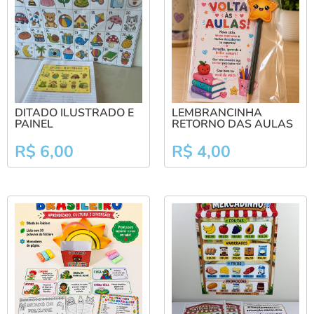
DITADO ILUSTRADO E
LEMBRANCINHA
PAINEL
RETORNO DAS AULAS
R$
6,00
R$
4,00