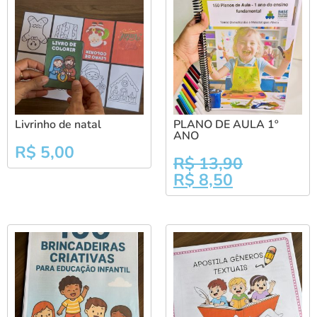
Livrinho de natal
PLANO DE AULA 1º
ANO
R$
5,00
R$
13,90
R$
8,50