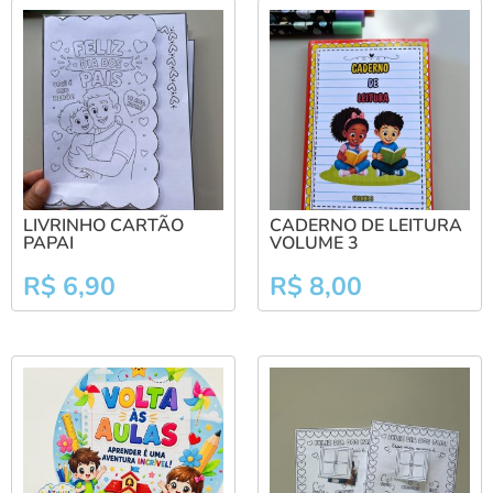
LIVRINHO CARTÃO
CADERNO DE LEITURA
PAPAI
VOLUME 3
R$
6,90
R$
8,00