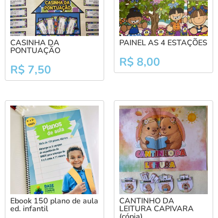
CASINHA DA
PAINEL AS 4 ESTAÇÕES
PONTUAÇÃO
R$
8,00
R$
7,50
Ebook 150 plano de aula
CANTINHO DA
ed. infantil
LEITURA CAPIVARA
(cópia)