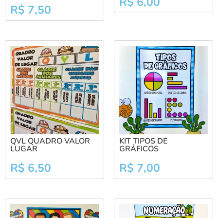
R$
6,00
R$
7,50
QVL QUADRO VALOR
KIT TIPOS DE
LUGAR
GRÁFICOS
R$
6,50
R$
7,00