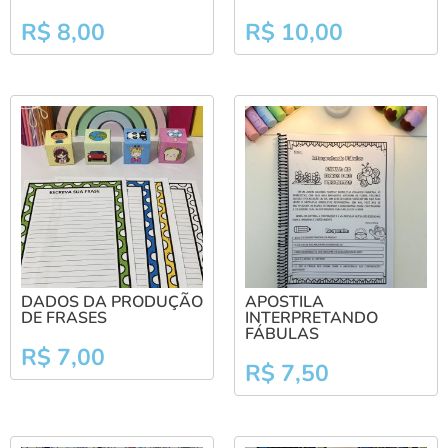
R$
8,00
R$
10,00
DADOS DA PRODUÇÃO
APOSTILA
DE FRASES
INTERPRETANDO
FÁBULAS
R$
7,00
R$
7,50