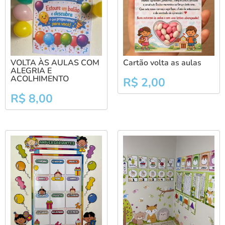
VOLTA ÀS AULAS COM
Cartão volta as aulas
ALEGRIA E
ACOLHIMENTO
R$
2,00
R$
8,00