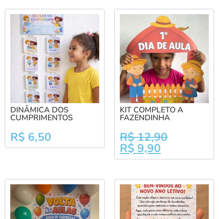
DINÂMICA DOS
KIT COMPLETO A
CUMPRIMENTOS
FAZENDINHA
R$
6,50
R$
12,90
R$
9,90