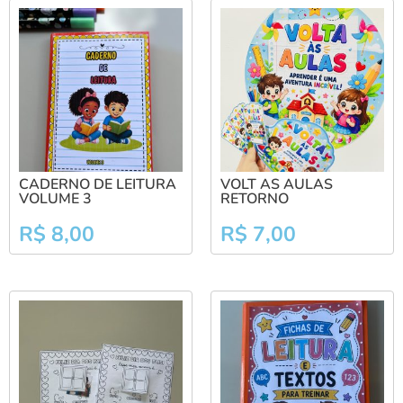
CADERNO DE LEITURA
VOLT AS AULAS
VOLUME 3
RETORNO
R$
8,00
R$
7,00