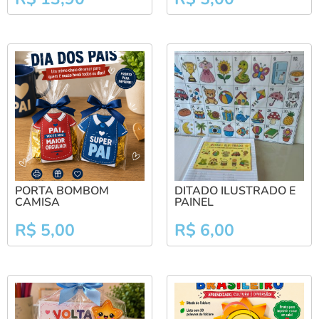
PORTA BOMBOM
DITADO ILUSTRADO E
CAMISA
PAINEL
R$
5,00
R$
6,00