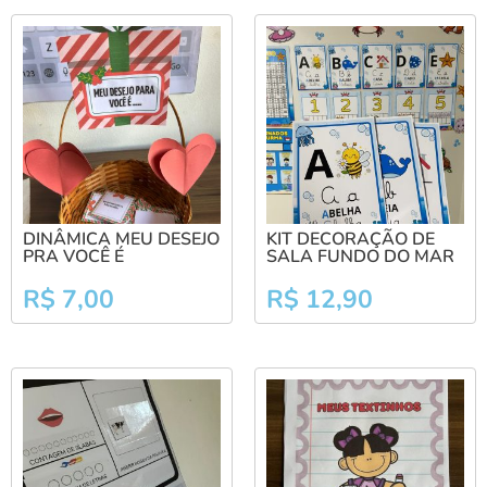
DINÂMICA MEU DESEJO
KIT DECORAÇÃO DE
PRA VOCÊ É
SALA FUNDO DO MAR
R$
7,00
R$
12,90