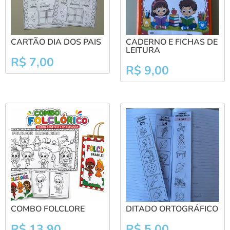
CARTÃO DIA DOS PAIS
CADERNO E FICHAS DE
LEITURA
R$
7,00
R$
9,00
COMBO FOLCLORE
DITADO ORTOGRÁFICO
R$
13,90
R$
5,00