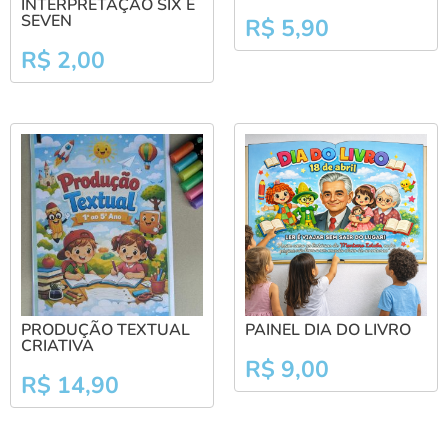
INTERPRETAÇÃO SIX E
SEVEN
R$
5,90
R$
2,00
PRODUÇÃO TEXTUAL
PAINEL DIA DO LIVRO
CRIATIVA
R$
9,00
R$
14,90