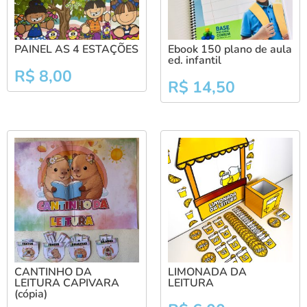
PAINEL AS 4 ESTAÇÕES
Ebook 150 plano de aula
ed. infantil
R$
8,00
R$
14,50
CANTINHO DA
LIMONADA DA
LEITURA CAPIVARA
LEITURA
(cópia)