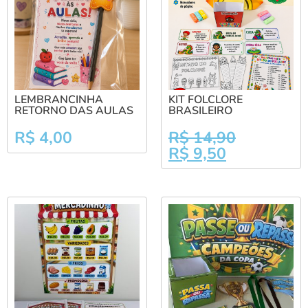
LEMBRANCINHA
KIT FOLCLORE
RETORNO DAS AULAS
BRASILEIRO
R$
4,00
R$
14,90
R$
9,50