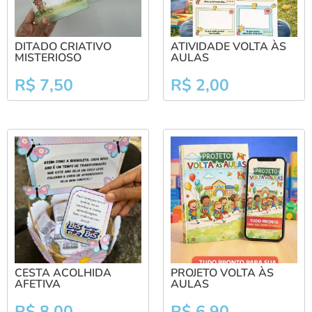
DITADO CRIATIVO
ATIVIDADE VOLTA ÀS
MISTERIOSO
AULAS
R$
7,50
R$
2,00
CESTA ACOLHIDA
PROJETO VOLTA ÀS
AFETIVA
AULAS
R$
8,00
R$
6,90