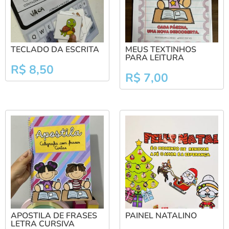
TECLADO DA ESCRITA
MEUS TEXTINHOS
PARA LEITURA
R$
8,50
R$
7,00
APOSTILA DE FRASES
PAINEL NATALINO
LETRA CURSIVA