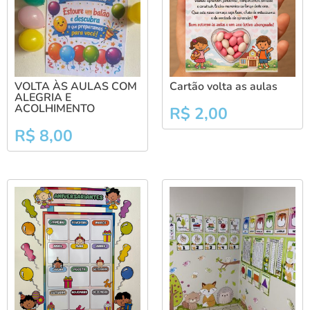
VOLTA ÀS AULAS COM
Cartão volta as aulas
ALEGRIA E
ACOLHIMENTO
R$
2,00
R$
8,00