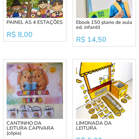
PAINEL AS 4 ESTAÇÕES
Ebook 150 plano de aula
ed. infantil
R$
8,00
R$
14,50
CANTINHO DA
LIMONADA DA
LEITURA CAPIVARA
LEITURA
(cópia)