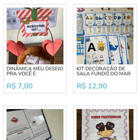
DINÂMICA MEU DESEJO
KIT DECORAÇÃO DE
PRA VOCÊ É
SALA FUNDO DO MAR
R$
7,00
R$
12,90