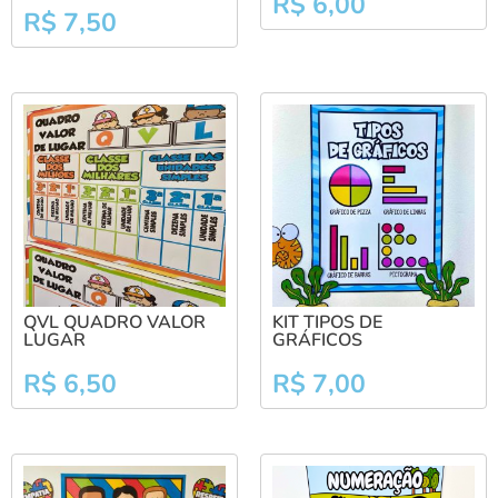
R$
6,00
R$
7,50
QVL QUADRO VALOR
KIT TIPOS DE
LUGAR
GRÁFICOS
R$
6,50
R$
7,00