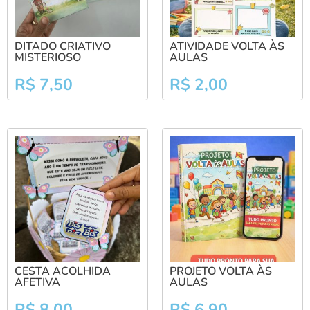
DITADO CRIATIVO
ATIVIDADE VOLTA ÀS
MISTERIOSO
AULAS
R$
7,50
R$
2,00
CESTA ACOLHIDA
PROJETO VOLTA ÀS
AFETIVA
AULAS
R$
8,00
R$
6,90