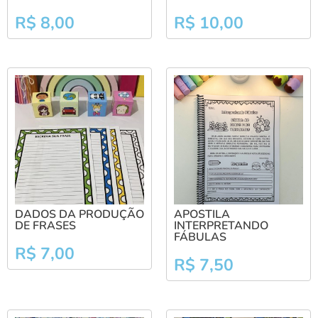
R$
8,00
R$
10,00
DADOS DA PRODUÇÃO
APOSTILA
DE FRASES
INTERPRETANDO
FÁBULAS
R$
7,00
R$
7,50