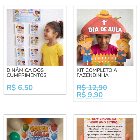
DINÂMICA DOS
KIT COMPLETO A
CUMPRIMENTOS
FAZENDINHA
R$
6,50
R$
12,90
R$
9,90