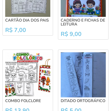
CARTÃO DIA DOS PAIS
CADERNO E FICHAS DE
LEITURA
R$
7,00
R$
9,00
COMBO FOLCLORE
DITADO ORTOGRÁFICO
R$
13,90
R$
5,00