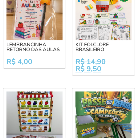
LEMBRANCINHA
KIT FOLCLORE
RETORNO DAS AULAS
BRASILEIRO
R$
4,00
R$
14,90
R$
9,50