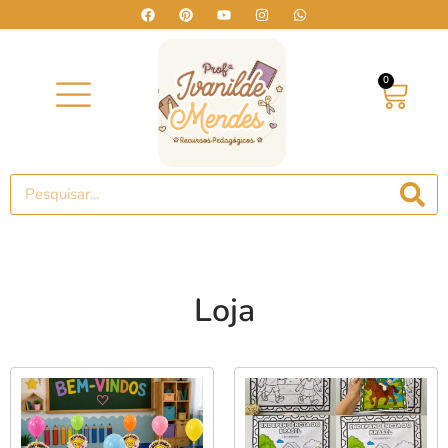
0
Loja