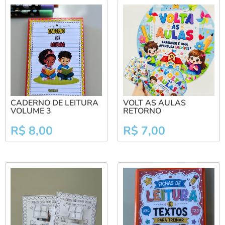
CADERNO DE LEITURA
VOLT AS AULAS
VOLUME 3
RETORNO
R$
8,00
R$
7,00