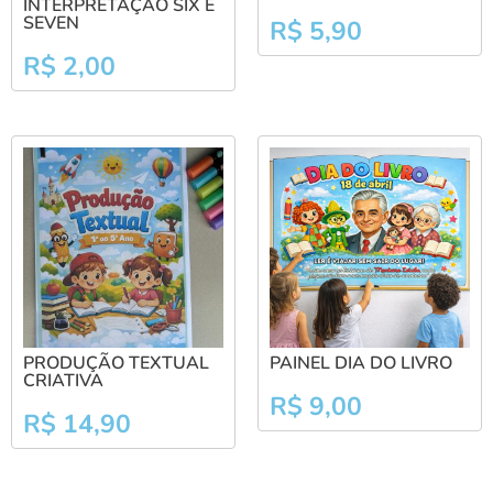
INTERPRETAÇÃO SIX E
SEVEN
R$
5,90
R$
2,00
PRODUÇÃO TEXTUAL
PAINEL DIA DO LIVRO
CRIATIVA
R$
9,00
R$
14,90