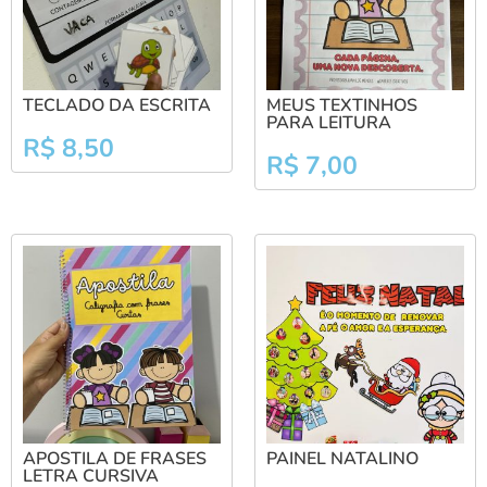
TECLADO DA ESCRITA
MEUS TEXTINHOS
PARA LEITURA
R$
8,50
R$
7,00
APOSTILA DE FRASES
PAINEL NATALINO
LETRA CURSIVA