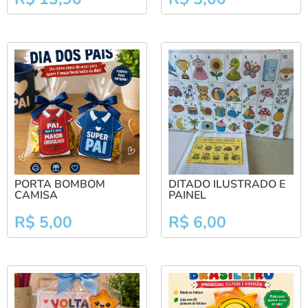
PORTA BOMBOM
DITADO ILUSTRADO E
CAMISA
PAINEL
R$
5,00
R$
6,00